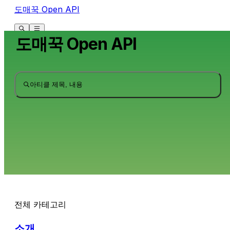
도매꾹 Open API
도매꾹 Open API
아티클 제목, 내용
전체 카테고리
소개